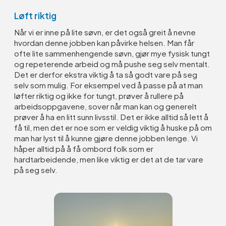
Løft riktig
Når vi er inne på lite søvn, er det også greit å nevne
hvordan denne jobben kan påvirke helsen. Man får
ofte lite sammenhengende søvn, gjør mye fysisk tungt
og repeterende arbeid og må pushe seg selv mentalt.
Det er derfor ekstra viktig å ta så godt vare på seg
selv som mulig. For eksempel ved å passe på at man
løfter riktig og ikke for tungt, prøver å rullere på
arbeidsoppgavene, sover når man kan og generelt
prøver å ha en litt sunn livsstil. Det er ikke alltid så lett å
få til, men det er noe som er veldig viktig å huske på om
man har lyst til å kunne gjøre denne jobben lenge. Vi
håper alltid på å få ombord folk som er
hardtarbeidende, men like viktig er det at de tar vare
på seg selv.