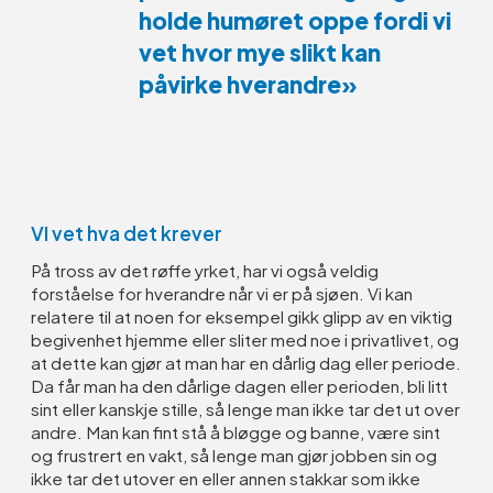
holde humøret oppe fordi vi
vet hvor mye slikt kan
påvirke hverandre»
VI vet hva det krever
På tross av det røffe yrket, har vi også veldig
forståelse for hverandre når vi er på sjøen. Vi kan
relatere til at noen for eksempel gikk glipp av en viktig
begivenhet hjemme eller sliter med noe i privatlivet, og
at dette kan gjør at man har en dårlig dag eller periode.
Da får man ha den dårlige dagen eller perioden, bli litt
sint eller kanskje stille, så lenge man ikke tar det ut over
andre. Man kan fint stå å bløgge og banne, være sint
og frustrert en vakt, så lenge man gjør jobben sin og
ikke tar det utover en eller annen stakkar som ikke