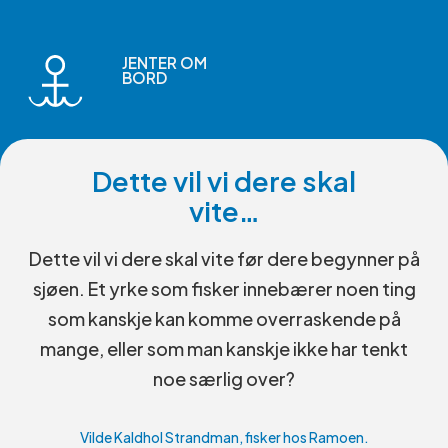
JENTER OM
BORD
Dette vil vi dere skal
vite…
Dette vil vi dere skal vite før dere begynner på
sjøen. Et yrke som fisker innebærer noen ting
som kanskje kan komme overraskende på
mange, eller som man kanskje ikke har tenkt
noe særlig over?
Vilde Kaldhol Strandman, fisker hos Ramoen.