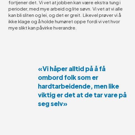
fortjener det. Vi vet at jobben kan være ekstra tung i
perioder, med mye arbeid og lite søvn. Vi vet at vi alle
kan bli sliten og lei, og det er greit. Likevel prøver vi å
ikke klage og å holde humøret oppe fordi vi vet hvor
mye slikt kan påvirke hverandre.
«Vi håper alltid på å få
ombord folk som er
hardtarbeidende, men like
viktig er det at de tar vare på
seg selv»