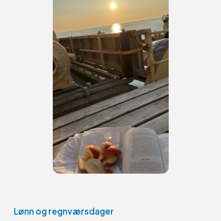
Lønn og regnværsdager