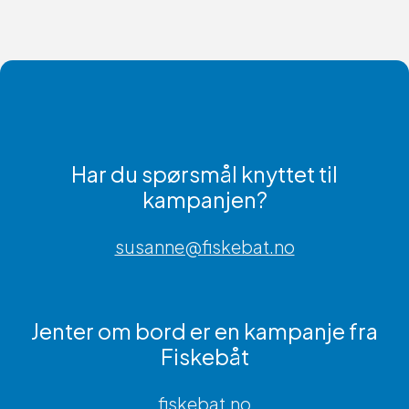
Har du spørsmål knyttet til
kampanjen?
susanne@fiskebat.no
Jenter om bord er en kampanje fra
Fiskebåt
fiskebat.no